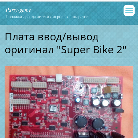
Party-game
Продажа-аренда детских игровых аппаратов
Плата ввод/вывод
оригинал "Super Bike 2"