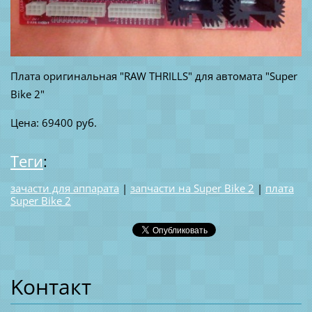
Плата оригинальная "RAW THRILLS" для автомата "Super
Bike 2"
Цена: 69400 руб.
Теги
:
зачасти для аппарата
|
запчасти на Super Bike 2
|
плата
Super Bike 2
Koнтакт