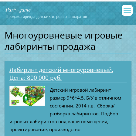
Party-game
Продажа-аренда детских игровых аппаратов
Многоуровневые игровые
лабиринты продажа
Лабиринт детский многоуровневый.
Цена: 800 000 руб.
Детский игровой лабиринт
размер 9*6*4,5. Б/У в отличном
состоянии. 2014 г.в. Сборка/
разборка лабиринтов. Подбор
игровых лабиринтов под ваши помещения,
проектирование, производство.