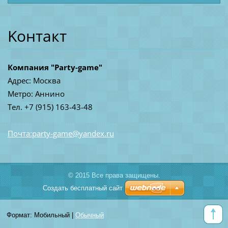
Koнтакт
Компания "Party-game"
Адрес: Москва
Метро: Аннино
Тел. +7 (915) 163-43-48
Почта:party-game@yandex.ru
© 2015 Все права защищены.
Создать бесплатный сайт
Формат:
Мобильный
|
Обычный